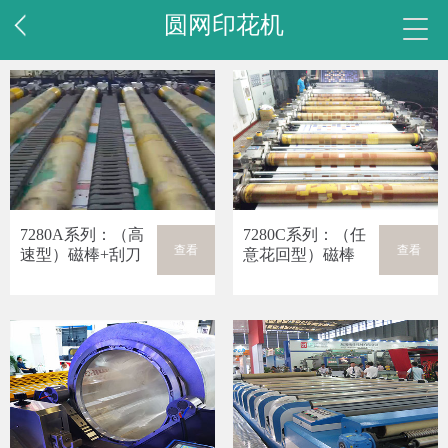
圆网印花机
7280A系列：（高
7280C系列：（任
查看
查看
速型）磁棒+刮刀
意花回型）磁棒
通用式圆网印花机
+刮刀通用式圆网
印花机