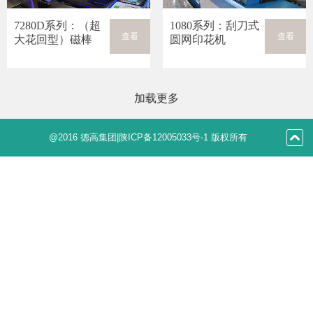
7280D系列：（超
1080系列：刮刀式
查看
查看
大花回型）磁棒
圆网印花机
+刮刀通用式圆网
印花机
加载更多
@2016 德高集团|陕ICP备12005033号-1 版权所有